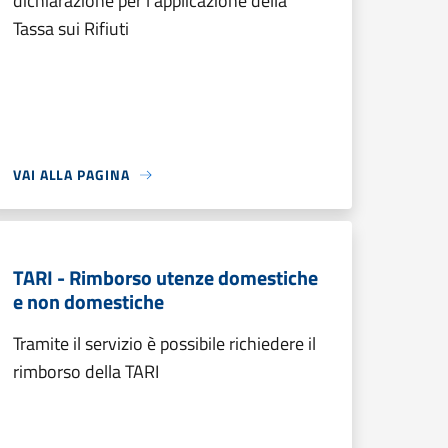
dichiarazione per l’applicazione della
Tassa sui Rifiuti
VAI ALLA PAGINA
TARI - Rimborso utenze domestiche
e non domestiche
Tramite il servizio è possibile richiedere il
rimborso della TARI