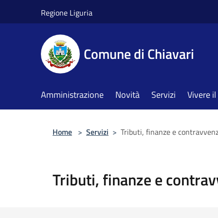
Salta al contenuto principale
Regione Liguria
Comune di Chiavari
Amministrazione
Novità
Servizi
Vivere 
Home
>
Servizi
>
Tributi, finanze e contravven
Tributi, finanze e contra