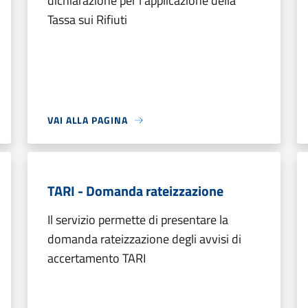
dichiarazione per l’applicazione della
Tassa sui Rifiuti
VAI ALLA PAGINA
TARI - Domanda rateizzazione
Il servizio permette di presentare la
domanda rateizzazione degli avvisi di
accertamento TARI