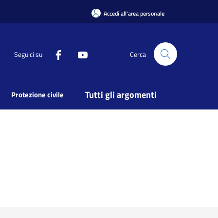
Accedi all'area personale
Seguici su
Cerca
Tutti gli argomenti
Protezione civile