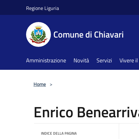
Salta al contenuto principale
Regione Liguria
Comune di Chiavari
Amministrazione
Novità
Servizi
Vivere 
Home
>
Enrico Benearriv
INDICE DELLA PAGINA