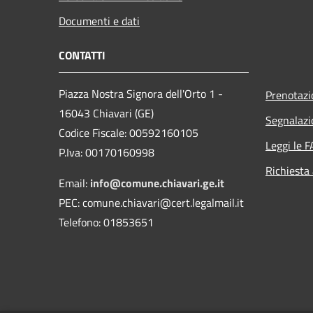
Documenti e dati
CONTATTI
Piazza Nostra Signora dell'Orto 1 -
Prenotaz
16043 Chiavari (GE)
Segnalazi
Codice Fiscale: 00592160105
Leggi le 
P.Iva: 00170160998
Richiesta
Email:
info@comune.chiavari.ge.it
PEC: comune.chiavari@cert.legalmail.it
Telefono: 01853651