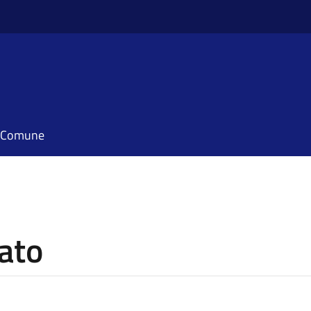
il Comune
ato