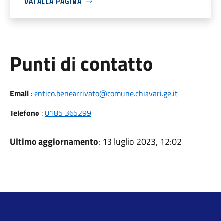
VAI ALLA PAGINA
Punti di contatto
Email
:
entico.benearrivato@comune.chiavari.ge.it
Telefono
:
0185 365299
Ultimo aggiornamento
: 13 luglio 2023, 12:02