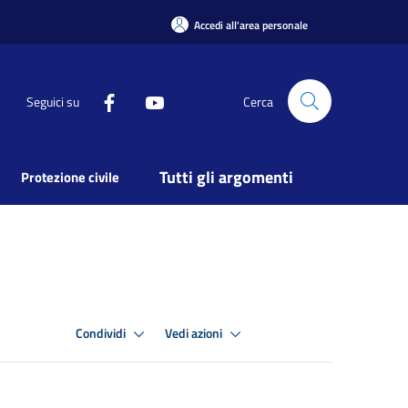
Accedi all'area personale
Seguici su
Cerca
Tutti gli argomenti
Protezione civile
Condividi
Vedi azioni