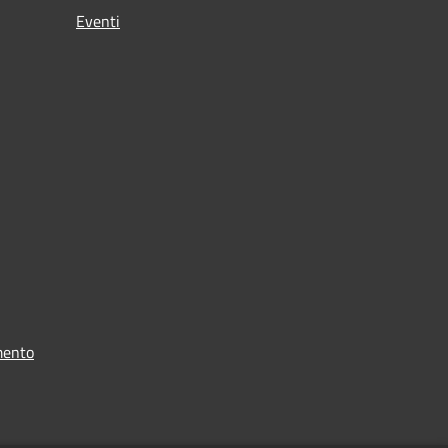
Eventi
mento