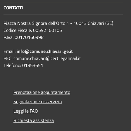
CONTATTI
Piazza Nostra Signora dell'Orto 1 - 16043 Chiavari (GE)
Codice Fiscale: 00592160105
P.Iva: 00170160998
Email:
info@comune.chiavari.ge.it
PEC: comune.chiavari@cert.legalmail.it
Telefono: 01853651
Prenotazione appuntamento
Segnalazione disservizio
Leggi le FAQ
Richiesta assistenza