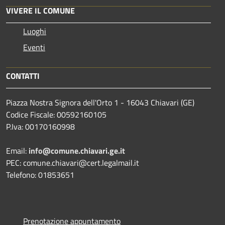
VIVERE IL COMUNE
Luoghi
Eventi
CONTATTI
Piazza Nostra Signora dell'Orto 1 - 16043 Chiavari (GE)
Codice Fiscale: 00592160105
P.Iva: 00170160998
Email:
info@comune.chiavari.ge.it
PEC: comune.chiavari@cert.legalmail.it
Telefono: 01853651
Prenotazione appuntamento