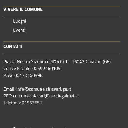
VIVERE IL COMUNE
Luoghi
Eventi
CONTATTI
Piazza Nostra Signora dell'Orto 1 - 16043 Chiavari (GE)
Codice Fiscale: 00592160105
P.Iva: 00170160998
Email:
info@comune.chiavari.ge.it
PEC: comune.chiavari@cert.legalmail.it
Telefono: 01853651