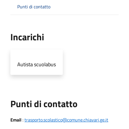
Punti di contatto
Incarichi
Autista scuolabus
Punti di contatto
Email
:
trasporto.scolastico@comune.chiavari.ge.it