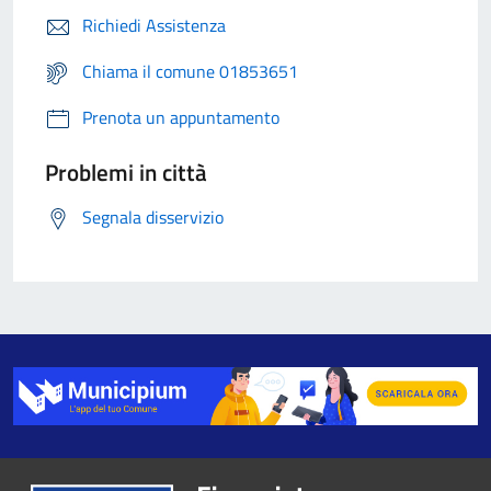
Richiedi Assistenza
Chiama il comune 01853651
Prenota un appuntamento
Problemi in città
Segnala disservizio