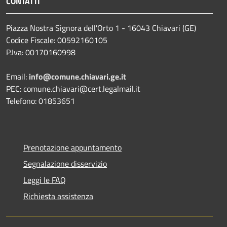
CONTATTI
Piazza Nostra Signora dell'Orto 1 - 16043 Chiavari (GE)
Codice Fiscale: 00592160105
P.Iva: 00170160998
Email:
info@comune.chiavari.ge.it
PEC: comune.chiavari@cert.legalmail.it
Telefono: 01853651
Prenotazione appuntamento
Segnalazione disservizio
Leggi le FAQ
Richiesta assistenza