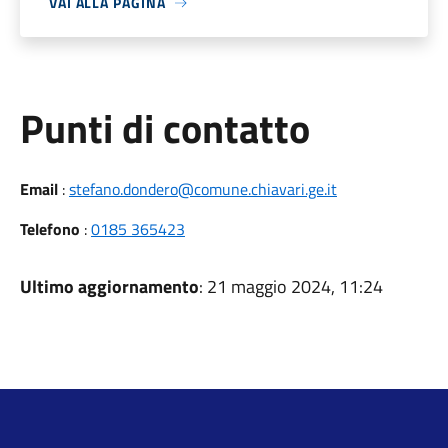
VAI ALLA PAGINA
Punti di contatto
Email
:
stefano.dondero@comune.chiavari.ge.it
Telefono
:
0185 365423
Ultimo aggiornamento
: 21 maggio 2024, 11:24