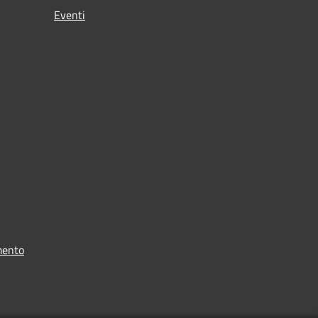
Eventi
mento