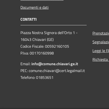
Documenti e dati
CONTATTI
Piazza Nostra Signora dell'Orto 1 -
Prenotaz
16043 Chiavari (GE)
Segnalazi
Codice Fiscale: 00592160105
Leggi le 
P.Iva: 00170160998
Richiesta
Email:
info@comune.chiavari.ge.it
PEC: comune.chiavari@cert.legalmail.it
Telefono: 01853651