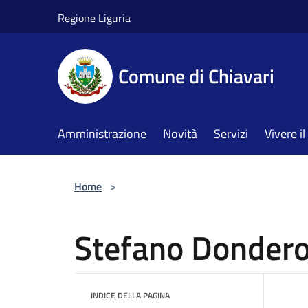
Salta al contenuto principale
Regione Liguria
Comune di Chiavari
Amministrazione
Novità
Servizi
Vivere 
Home
>
Stefano Donder
INDICE DELLA PAGINA