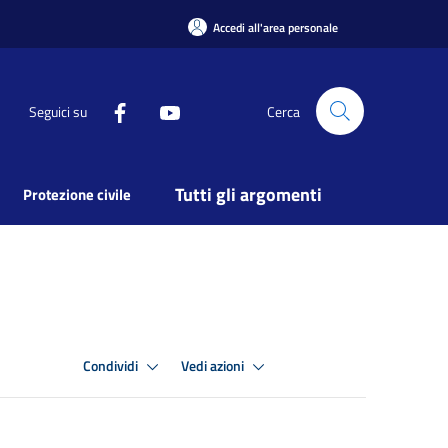
Accedi all'area personale
Seguici su
Cerca
Tutti gli argomenti
Protezione civile
Condividi
Vedi azioni