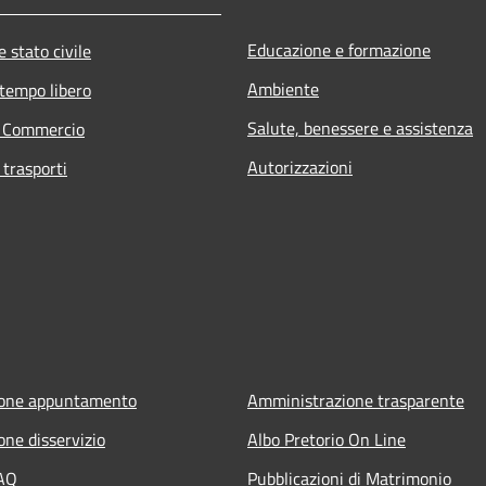
Educazione e formazione
 stato civile
Ambiente
 tempo libero
Salute, benessere e assistenza
e Commercio
Autorizzazioni
 trasporti
ione appuntamento
Amministrazione trasparente
one disservizio
Albo Pretorio On Line
FAQ
Pubblicazioni di Matrimonio