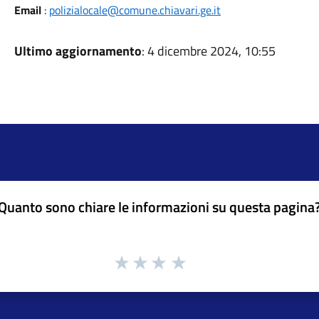
Email
:
polizialocale@comune.chiavari.ge.it
Ultimo aggiornamento
: 4 dicembre 2024, 10:55
Quanto sono chiare le informazioni su questa pagina