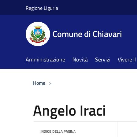
Salta al contenuto principale
Regione Liguria
Comune di Chiavari
Amministrazione
Novità
Servizi
Vivere 
Home
>
Angelo Iraci
INDICE DELLA PAGINA