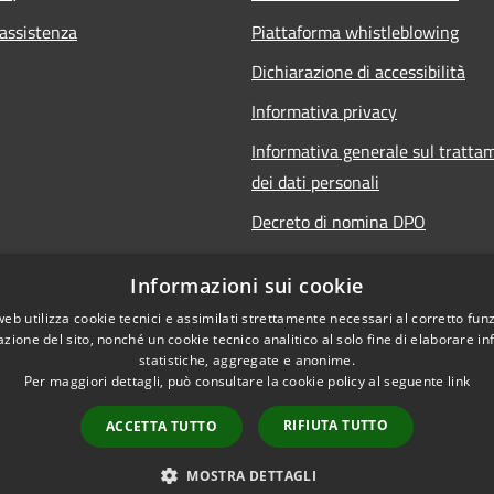
 assistenza
Piattaforma whistleblowing
Dichiarazione di accessibilità
Informativa privacy
Informativa generale sul tratta
dei dati personali
Decreto di nomina DPO
Responsabile della protezione de
Informazioni sui cookie
Note legali
web utilizza cookie tecnici e assimilati strettamente necessari al corretto fu
azione del sito, nonché un cookie tecnico analitico al solo fine di elaborare i
statistiche, aggregate e anonime.
Per maggiori dettagli, può consultare la cookie policy al seguente
link
RIFIUTA TUTTO
ACCETTA TUTTO
©
l sito
MOSTRA DETTAGLI