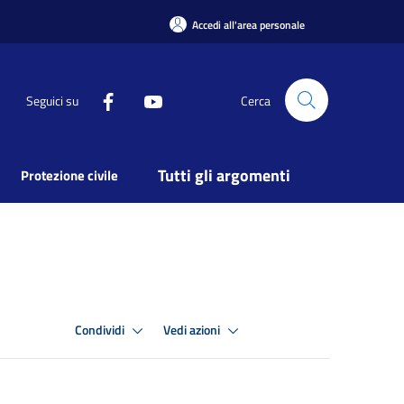
Accedi all'area personale
Seguici su
Cerca
Tutti gli argomenti
Protezione civile
Condividi
Vedi azioni