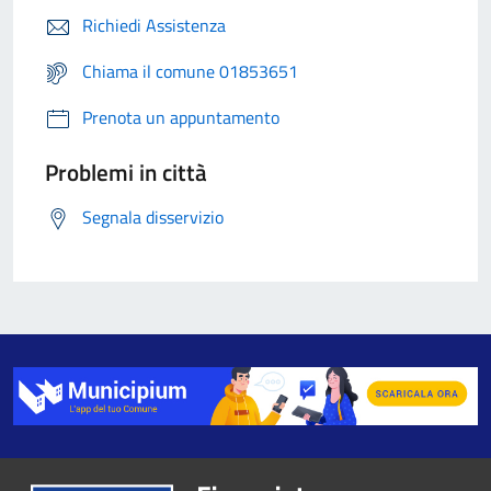
Richiedi Assistenza
Chiama il comune 01853651
Prenota un appuntamento
Problemi in città
Segnala disservizio