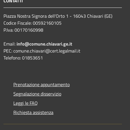
CONTATTI
Piazza Nostra Signora dell'Orto 1 - 16043 Chiavari (GE)
Codice Fiscale: 00592160105
P.Iva: 00170160998
Email:
info@comune.chiavari.ge.it
PEC: comune.chiavari@cert.legalmail.it
Telefono: 01853651
Prenotazione appuntamento
Segnalazione disservizio
Leggi le FAQ
Richiesta assistenza