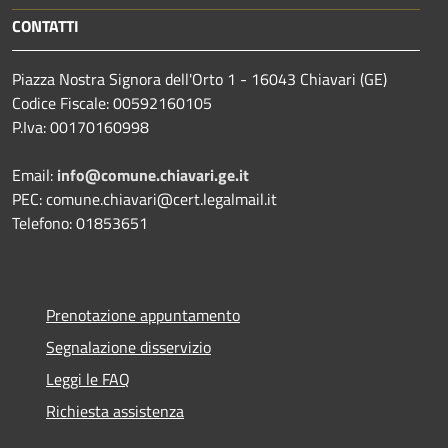
CONTATTI
Piazza Nostra Signora dell'Orto 1 - 16043 Chiavari (GE)
Codice Fiscale: 00592160105
P.Iva: 00170160998
Email:
info@comune.chiavari.ge.it
PEC: comune.chiavari@cert.legalmail.it
Telefono: 01853651
Prenotazione appuntamento
Segnalazione disservizio
Leggi le FAQ
Richiesta assistenza