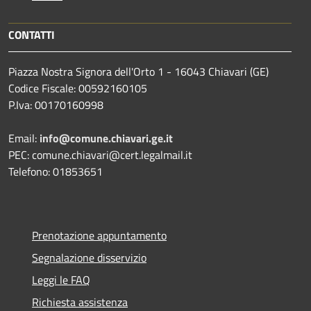
CONTATTI
Piazza Nostra Signora dell'Orto 1 - 16043 Chiavari (GE)
Codice Fiscale: 00592160105
P.Iva: 00170160998
Email:
info@comune.chiavari.ge.it
PEC: comune.chiavari@cert.legalmail.it
Telefono: 01853651
Prenotazione appuntamento
Segnalazione disservizio
Leggi le FAQ
Richiesta assistenza