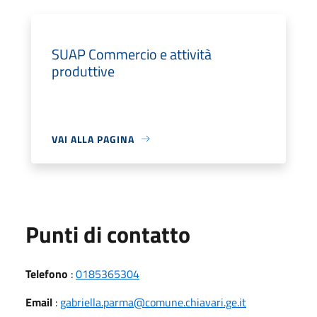
SUAP Commercio e attività
produttive
VAI ALLA PAGINA
Punti di contatto
Telefono
:
0185365304
Email
:
gabriella.parma@comune.chiavari.ge.it