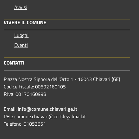
Avvisi
VIVERE IL COMUNE
Luoghi
Eventi
CONTATTI
Piazza Nostra Signora dell'Orto 1 - 16043 Chiavari (GE)
Codice Fiscale: 00592160105
P.Iva: 00170160998
Email:
info@comune.chiavari.ge.it
PEC: comune.chiavari@cert.legalmail.it
Telefono: 01853651