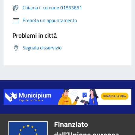
Chiama il comune 01853651
Prenota un appuntamento
Problemi in città
Segnala disservizio