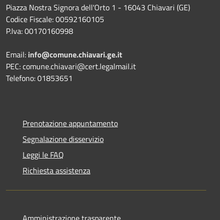
Piazza Nostra Signora dell'Orto 1 - 16043 Chiavari (GE)
Codice Fiscale: 00592160105
P.Iva: 00170160998
Email:
info@comune.chiavari.ge.it
PEC: comune.chiavari@cert.legalmail.it
Telefono: 01853651
Prenotazione appuntamento
Segnalazione disservizio
Leggi le FAQ
Richiesta assistenza
Amministrazione trasparente