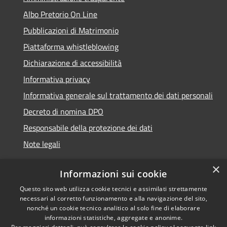
Albo Pretorio On Line
Pubblicazioni di Matrimonio
Piattaforma whistleblowing
Dichiarazione di accessibilità
Informativa privacy
Informativa generale sul trattamento dei dati personali
Decreto di nomina DPO
Responsabile della protezione dei dati
Note legali
×
Informazioni sui cookie
Questo sito web utilizza cookie tecnici e assimilati strettamente
RSS
© 2021 - 2026 Comune di
necessari al corretto funzionamento e alla navigazione del sito,
Accessibilità
Chiavari -
Area Riservata
nonché un cookie tecnico analitico al solo fine di elaborare
Privacy
informazioni statistiche, aggregate e anonime.