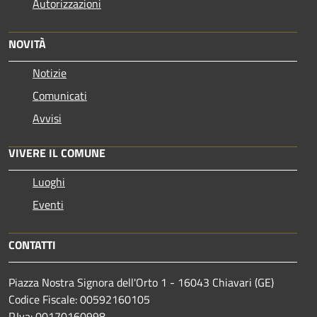
Autorizzazioni
NOVITÀ
Notizie
Comunicati
Avvisi
VIVERE IL COMUNE
Luoghi
Eventi
CONTATTI
Piazza Nostra Signora dell'Orto 1 - 16043 Chiavari (GE)
Codice Fiscale: 00592160105
P.Iva: 00170160998