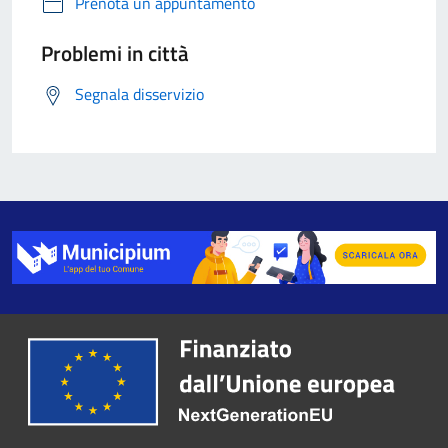
Prenota un appuntamento
Problemi in città
Segnala disservizio