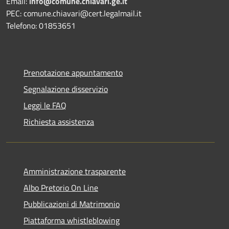
Email:
info@comune.chiavari.ge.it
PEC: comune.chiavari@cert.legalmail.it
Telefono: 01853651
Prenotazione appuntamento
Segnalazione disservizio
Leggi le FAQ
Richiesta assistenza
Amministrazione trasparente
Albo Pretorio On Line
Pubblicazioni di Matrimonio
Piattaforma whistleblowing