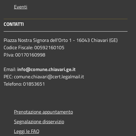
Eventi
CONTATTI
Piazza Nostra Signora dell'Orto 1 - 16043 Chiavari (GE)
Codice Fiscale: 00592160105
P.Iva: 00170160998
Email:
info@comune.chiavari.ge.it
PEC: comune.chiavari@cert.legalmail.it
Telefono: 01853651
Prenotazione appuntamento
Segnalazione disservizio
Leggi le FAQ