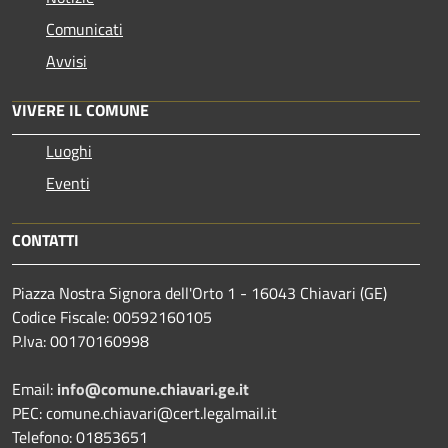
Comunicati
Avvisi
VIVERE IL COMUNE
Luoghi
Eventi
CONTATTI
Piazza Nostra Signora dell'Orto 1 - 16043 Chiavari (GE)
Codice Fiscale: 00592160105
P.Iva: 00170160998
Email:
info@comune.chiavari.ge.it
PEC: comune.chiavari@cert.legalmail.it
Telefono: 01853651