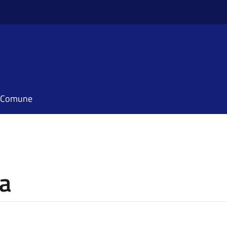
il Comune
la