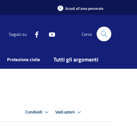
Accedi all'area personale
Seguici su
Cerca
Tutti gli argomenti
Protezione civile
Condividi
Vedi azioni