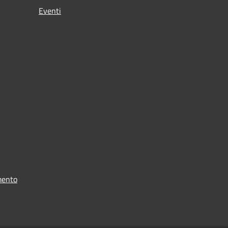
Eventi
mento