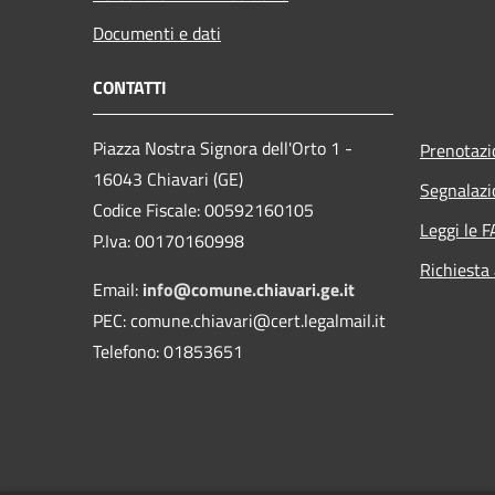
Documenti e dati
CONTATTI
Piazza Nostra Signora dell'Orto 1 -
Prenotaz
16043 Chiavari (GE)
Segnalazi
Codice Fiscale: 00592160105
Leggi le 
P.Iva: 00170160998
Richiesta
Email:
info@comune.chiavari.ge.it
PEC: comune.chiavari@cert.legalmail.it
Telefono: 01853651