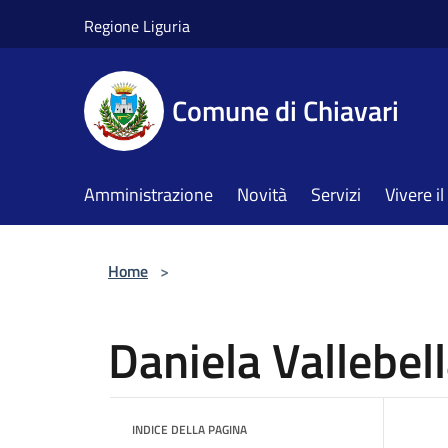
Salta al contenuto principale
Regione Liguria
Comune di Chiavari
Amministrazione
Novità
Servizi
Vivere 
Home
>
Daniela Vallebel
INDICE DELLA PAGINA