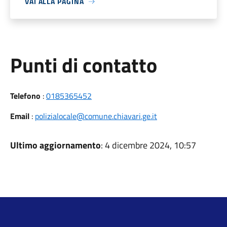
VAI ALLA PAGINA
Punti di contatto
Telefono
:
0185365452
Email
:
polizialocale@comune.chiavari.ge.it
Ultimo aggiornamento
: 4 dicembre 2024, 10:57