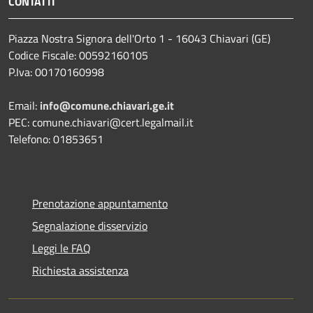
CONTATTI
Piazza Nostra Signora dell'Orto 1 - 16043 Chiavari (GE)
Codice Fiscale: 00592160105
P.Iva: 00170160998
Email:
info@comune.chiavari.ge.it
PEC: comune.chiavari@cert.legalmail.it
Telefono: 01853651
Prenotazione appuntamento
Segnalazione disservizio
Leggi le FAQ
Richiesta assistenza