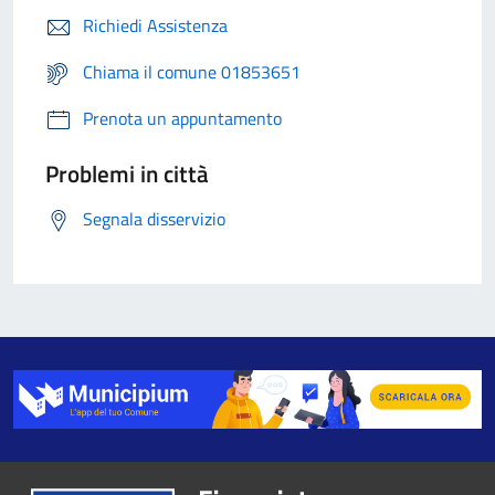
Richiedi Assistenza
Chiama il comune 01853651
Prenota un appuntamento
Problemi in città
Segnala disservizio