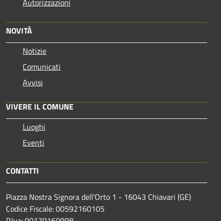
Autorizzazioni
NOVITÀ
Notizie
Comunicati
Avvisi
VIVERE IL COMUNE
Luoghi
Eventi
CONTATTI
Piazza Nostra Signora dell'Orto 1 - 16043 Chiavari (GE)
Codice Fiscale: 00592160105
P.Iva: 00170160998