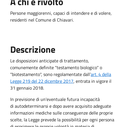
A chi è rivolto
Persone maggiorenni, capaci di intendere e di volere,
residenti nel Comune di Chiavari.
Descrizione
Le disposizioni anticipate di trattamento,
comunemente definite "testamento biologico" o
"biotestamento", sono regolamentate dall’
art. 4 della
Legge 219 del 22 dicembre 2017
, entrata in vigore il
31 gennaio 2018.
In previsione di un'eventuale futura incapacità
di autodeterminarsi e dopo avere acquisito adeguate
informazioni mediche sulle conseguenze delle proprie
scelte, la Legge prevede la possibilità per ogni persona
di esprimere le proprie volontà in materia di