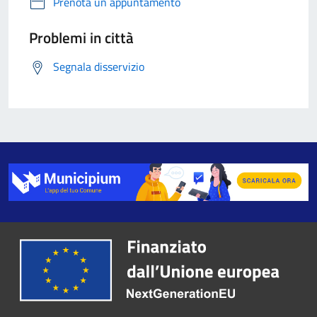
Prenota un appuntamento
Problemi in città
Segnala disservizio