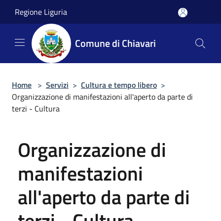
Salta al contenuto principale
Regione Liguria
Comune di Chiavari
Home
>
Servizi
>
Cultura e tempo libero
>
Organizzazione di manifestazioni all'aperto da parte di
terzi - Cultura
Organizzazione di
manifestazioni
all'aperto da parte di
terzi - Cultura