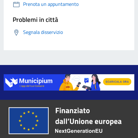
Prenota un appuntamento
Problemi in città
Segnala disservizio