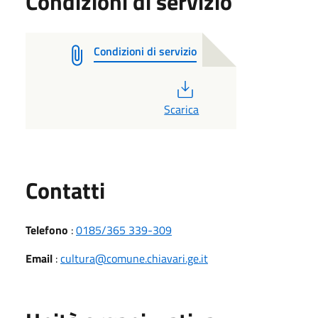
Condizioni di servizio
Condizioni di servizio
PDF
Scarica
Utili
Contatti
Telefono
:
0185/365 339-309
Email
:
cultura@comune.chiavari.ge.it