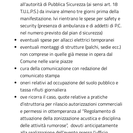
all'autorità di Pubblica Sicurezza (ai sensi art. 18
T.U.L.P.S.) da inviare almeno tre giorni prima della
manifestazione. Ivi rientrano le spese per safety e
security (presenza di ambulanza e di addetti di P.C.
nel numero previsto dal pian d sicurezza)
eventuali spese per allacci elettrici temporanei
eventuali montaggi di strutture (palchi, sedie ecc.)
non comprese in quelle già messe in opera dal
Comune nelle varie piazze
cura della comunicazione con redazione del
comunicato stampa
oneri relativi ad occupazione del suolo pubblico e
tassa rifiuti giornaliera
ove ricorra il caso, quote relative a pratiche
d’istruttoria per rilascio autorizzazioni commerciali
e permessi in ottemperanza al “Regolamento di
attuazione della zonizzazione acustica e disciplina
delle attività rumorose”, dovuti anticipatamente
alla realizzazione dell’evento presso l’ufficio