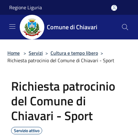
Salta al contenuto principale
Regione Liguria
Comune di Chiavari
Home
>
Servizi
>
Cultura e tempo libero
>
Richiesta patrocinio del Comune di Chiavari - Sport
Richiesta patrocinio
del Comune di
Chiavari - Sport
Servizio attivo