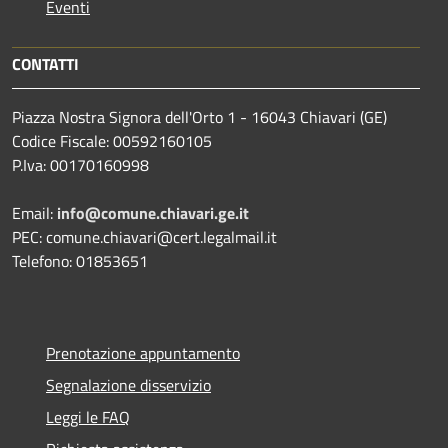
Eventi
CONTATTI
Piazza Nostra Signora dell'Orto 1 - 16043 Chiavari (GE)
Codice Fiscale: 00592160105
P.Iva: 00170160998
Email:
info@comune.chiavari.ge.it
PEC: comune.chiavari@cert.legalmail.it
Telefono: 01853651
Prenotazione appuntamento
Segnalazione disservizio
Leggi le FAQ