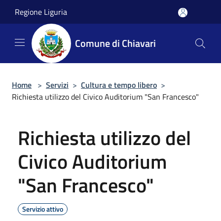
Salta al contenuto principale
Regione Liguria
Comune di Chiavari
Home
>
Servizi
>
Cultura e tempo libero
>
Richiesta utilizzo del Civico Auditorium "San Francesco"
Richiesta utilizzo del
Civico Auditorium
"San Francesco"
Servizio attivo