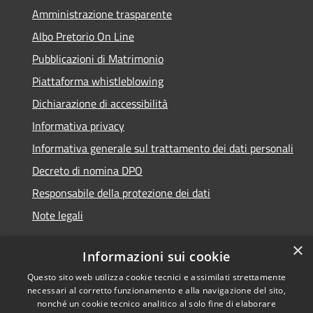
Amministrazione trasparente
Albo Pretorio On Line
Pubblicazioni di Matrimonio
Piattaforma whistleblowing
Dichiarazione di accessibilità
Informativa privacy
Informativa generale sul trattamento dei dati personali
Decreto di nomina DPO
Responsabile della protezione dei dati
Note legali
×
Informazioni sui cookie
Questo sito web utilizza cookie tecnici e assimilati strettamente
RSS
© 2021 - 2026 Comune di
necessari al corretto funzionamento e alla navigazione del sito,
Accessibilità
Chiavari -
Area Riservata
nonché un cookie tecnico analitico al solo fine di elaborare