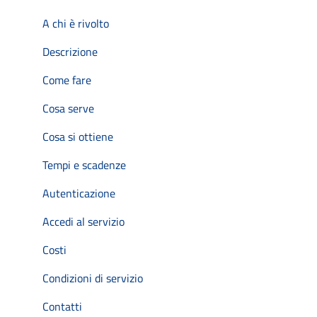
A chi è rivolto
Descrizione
Come fare
Cosa serve
Cosa si ottiene
Tempi e scadenze
Autenticazione
Accedi al servizio
Costi
Condizioni di servizio
Contatti