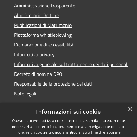
Amministrazione trasparente
Albo Pretorio On Line
Pubblicazioni di Matrimonio
Piattaforma whistleblowing
Dichiarazione di accessibilità
Informativa privacy
Informativa generale sul trattamento dei dati personali
Decreto di nomina DPO
Responsabile della protezione dei dati
Note legali
×
Informazioni sui cookie
Questo sito web utilizza cookie tecnici e assimilati strettamente
RSS
© 2021 - 2026 Comune di
necessari al corretto funzionamento e alla navigazione del sito,
Accessibilità
Chiavari -
Area Riservata
nonché un cookie tecnico analitico al solo fine di elaborare