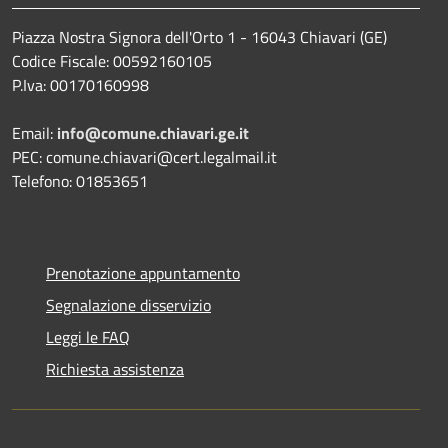
Piazza Nostra Signora dell'Orto 1 - 16043 Chiavari (GE)
Codice Fiscale: 00592160105
P.Iva: 00170160998
Email:
info@comune.chiavari.ge.it
PEC: comune.chiavari@cert.legalmail.it
Telefono: 01853651
Prenotazione appuntamento
Segnalazione disservizio
Leggi le FAQ
Richiesta assistenza