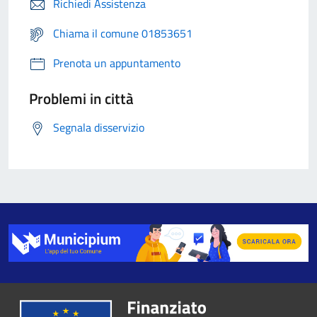
Richiedi Assistenza
Chiama il comune 01853651
Prenota un appuntamento
Problemi in città
Segnala disservizio