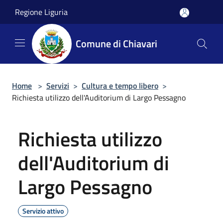
Salta al contenuto principale
Regione Liguria
Comune di Chiavari
Home
>
Servizi
>
Cultura e tempo libero
>
Richiesta utilizzo dell'Auditorium di Largo Pessagno
Richiesta utilizzo
dell'Auditorium di
Largo Pessagno
Servizio attivo