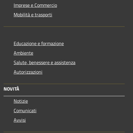
Imprese e Commercio
Mobilità e trasporti
Educazione e formazione
Ambiente
Salute, benessere e assistenza
Autorizzazioni
NOVITÀ
Notizie
Comunicati
Avvisi