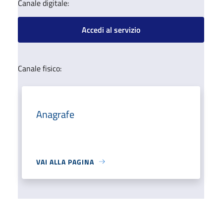
Canale digitale:
Accedi al servizio
Canale fisico:
Anagrafe
VAI ALLA PAGINA