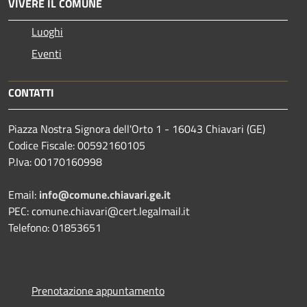
VIVERE IL COMUNE
Luoghi
Eventi
CONTATTI
Piazza Nostra Signora dell'Orto 1 - 16043 Chiavari (GE)
Codice Fiscale: 00592160105
P.Iva: 00170160998
Email:
info@comune.chiavari.ge.it
PEC: comune.chiavari@cert.legalmail.it
Telefono: 01853651
Prenotazione appuntamento