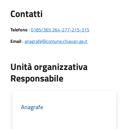
Utili
Contatti
Telefono
:
0185/365 264-277-215-315
Email
:
anagrafe@comune.chiavari.ge.it
Unità organizzativa
Responsabile
Anagrafe