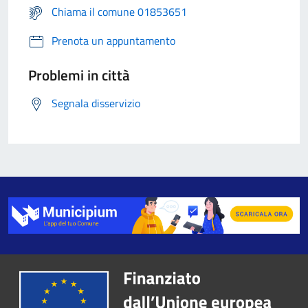
Chiama il comune 01853651
Prenota un appuntamento
Problemi in città
Segnala disservizio