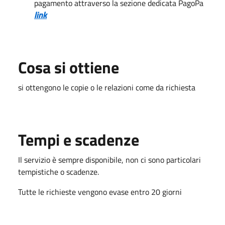
pagamento attraverso la sezione dedicata PagoPa
link
Cosa si ottiene
si ottengono le copie o le relazioni come da richiesta
Tempi e scadenze
Il servizio è sempre disponibile, non ci sono particolari
tempistiche o scadenze.
Tutte le richieste vengono evase entro 20 giorni