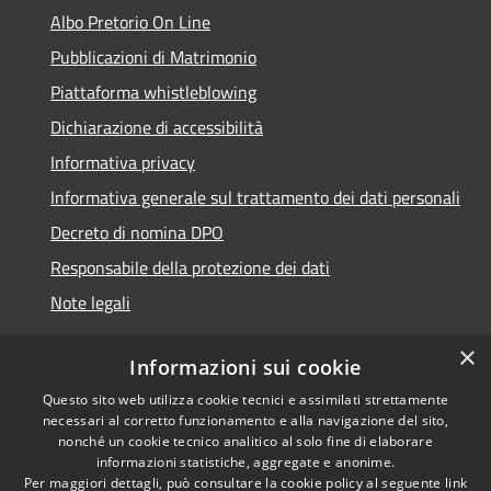
Albo Pretorio On Line
Pubblicazioni di Matrimonio
Piattaforma whistleblowing
Dichiarazione di accessibilità
Informativa privacy
Informativa generale sul trattamento dei dati personali
Decreto di nomina DPO
Responsabile della protezione dei dati
Note legali
×
Informazioni sui cookie
Questo sito web utilizza cookie tecnici e assimilati strettamente
RSS
© 2021 - 2026 Comune di
necessari al corretto funzionamento e alla navigazione del sito,
Accessibilità
Chiavari -
Area Riservata
nonché un cookie tecnico analitico al solo fine di elaborare
Privacy
informazioni statistiche, aggregate e anonime.
Per maggiori dettagli, può consultare la cookie policy al seguente
link