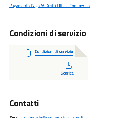
Pagamento PagoPA Diritti Ufficio Commercio
Condizioni di servizio
Condizioni di servizio
PDF
Scarica
Utili
Contatti
Email
:
commercio@comune.chiavari.ge.it