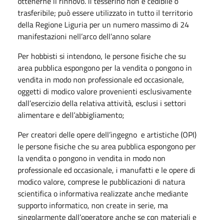
ottenerne il rinnovo. Il tesserino non è cedibile o
trasferibile; può essere utilizzato in tutto il territorio
della Regione Liguria per un numero massimo di 24
manifestazioni nell’arco dell’anno solare
Per hobbisti si intendono, le persone fisiche che su
area pubblica espongono per la vendita o pongono in
vendita in modo non professionale ed occasionale,
oggetti di modico valore provenienti esclusivamente
dall’esercizio della relativa attività, esclusi i settori
alimentare e dell’abbigliamento;
Per creatori delle opere dell’ingegno e artistiche (OPI)
le persone fisiche che su area pubblica espongono per
la vendita o pongono in vendita in modo non
professionale ed occasionale, i manufatti e le opere di
modico valore, comprese le pubblicazioni di natura
scientifica o informativa realizzate anche mediante
supporto informatico, non create in serie, ma
singolarmente dall’operatore anche se con materiali e