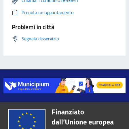
Chiama il comune 01853651
Prenota un appuntamento
Problemi in città
Segnala disservizio