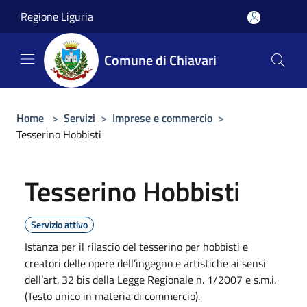
Salta al contenuto principale
Regione Liguria
Comune di Chiavari
Home
>
Servizi
>
Imprese e commercio
>
Tesserino Hobbisti
Tesserino Hobbisti
Servizio attivo
Istanza per il rilascio del tesserino per hobbisti e
creatori delle opere dell’ingegno e artistiche ai sensi
dell’art. 32 bis della Legge Regionale n. 1/2007 e s.m.i.
(Testo unico in materia di commercio).