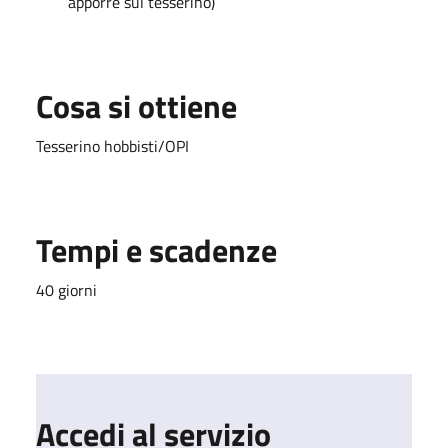
apporre sul tesserino)
Cosa si ottiene
Tesserino hobbisti/OPI
Tempi e scadenze
40 giorni
Accedi al servizio