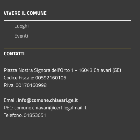
VIVERE IL COMUNE
Luoghi
Eventi
CONTATTI
Piazza Nostra Signora dell'Orto 1 - 16043 Chiavari (GE)
Codice Fiscale: 00592160105
P.Iva: 00170160998
Email:
info@comune.chiavari.ge.it
PEC: comune.chiavari@cert.legalmail.it
Telefono: 01853651