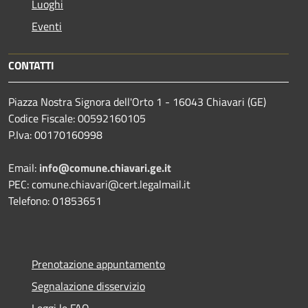
Luoghi
Eventi
CONTATTI
Piazza Nostra Signora dell'Orto 1 - 16043 Chiavari (GE)
Codice Fiscale: 00592160105
P.Iva: 00170160998
Email:
info@comune.chiavari.ge.it
PEC: comune.chiavari@cert.legalmail.it
Telefono: 01853651
Prenotazione appuntamento
Segnalazione disservizio