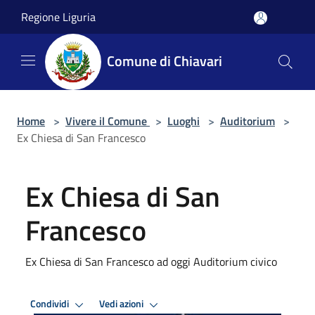
Salta al contenuto principale
Regione Liguria
Comune di Chiavari
Home
>
Vivere il Comune
>
Luoghi
>
Auditorium
>
Ex Chiesa di San Francesco
Ex Chiesa di San
Francesco
Ex Chiesa di San Francesco ad oggi Auditorium civico
Condividi
Vedi azioni