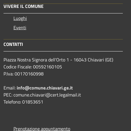
VIVERE IL COMUNE
Luoghi
Eventi
CONTATTI
Piazza Nostra Signora dell'Orto 1 - 16043 Chiavari (GE)
Codice Fiscale: 00592160105
P.Iva: 00170160998
Email:
info@comune.chiavari.ge.it
PEC: comune.chiavari@cert.legalmail.it
Telefono: 01853651
Prenotazione appuntamento