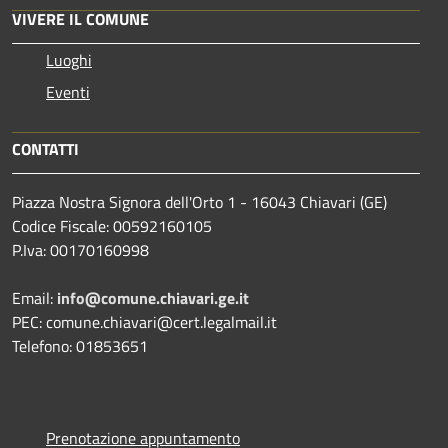
VIVERE IL COMUNE
Luoghi
Eventi
CONTATTI
Piazza Nostra Signora dell'Orto 1 - 16043 Chiavari (GE)
Codice Fiscale: 00592160105
P.Iva: 00170160998
Email:
info@comune.chiavari.ge.it
PEC: comune.chiavari@cert.legalmail.it
Telefono: 01853651
Prenotazione appuntamento