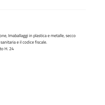
tone, Imaballaggi in plastica e metalle, secco
anitaria e il codice fiscale.
ato H. 24