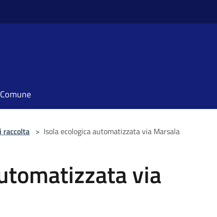
il Comune
i raccolta
>
Isola ecologica automatizzata via Marsala
automatizzata via