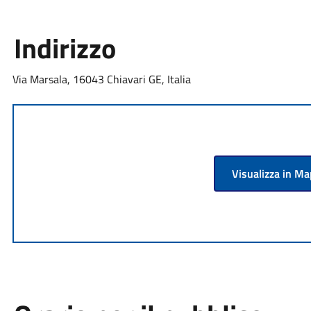
Indirizzo
Via Marsala, 16043 Chiavari GE, Italia
Visualizza in M