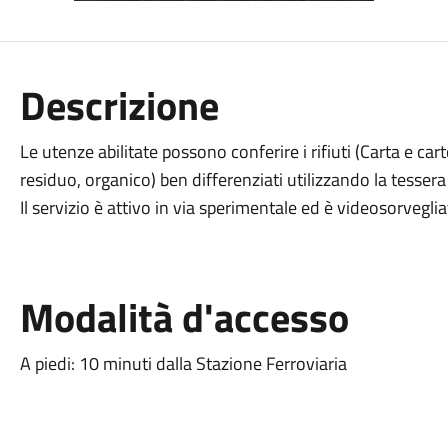
Descrizione
Le utenze abilitate possono conferire i rifiuti (Carta e car
residuo, organico) ben differenziati utilizzando la tessera s
Il servizio è attivo in via sperimentale ed è videosorvegli
Modalità d'accesso
A piedi: 10 minuti dalla Stazione Ferroviaria