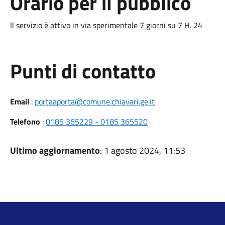
Orario per il pubblico
Il servizio è attivo in via sperimentale 7 giorni su 7 H. 24
Punti di contatto
Email
:
portaaporta@comune.chiavari.ge.it
Telefono
:
0185 365229 - 0185 365520
Ultimo aggiornamento
: 1 agosto 2024, 11:53