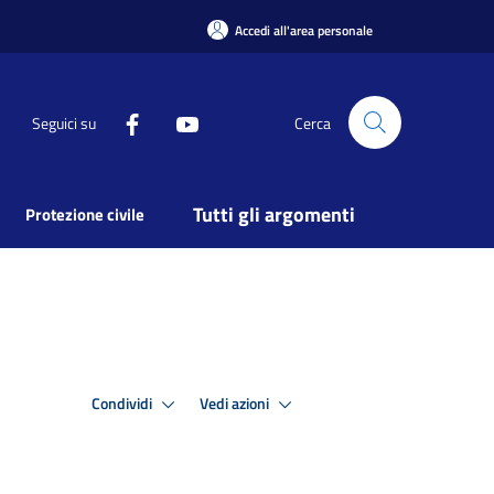
Accedi all'area personale
Seguici su
Cerca
Tutti gli argomenti
Protezione civile
Condividi
Vedi azioni