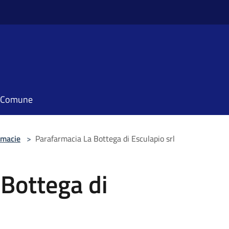
il Comune
rmacie
>
Parafarmacia La Bottega di Esculapio srl
Bottega di