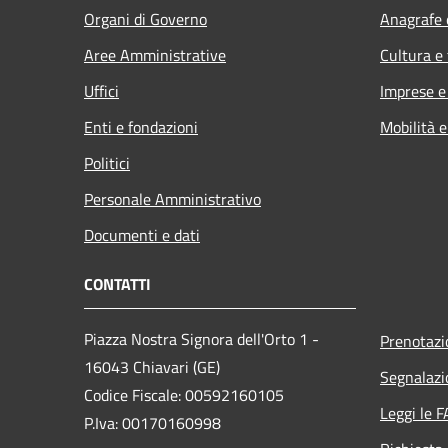
Organi di Governo
Anagrafe e
Aree Amministrative
Cultura e
Uffici
Imprese 
Enti e fondazioni
Mobilità e
Politici
Personale Amministrativo
Documenti e dati
CONTATTI
Piazza Nostra Signora dell'Orto 1 -
Prenotaz
16043 Chiavari (GE)
Segnalazi
Codice Fiscale: 00592160105
Leggi le 
P.Iva: 00170160998