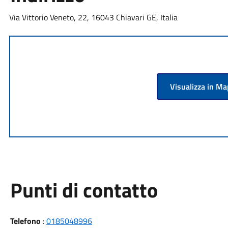
Via Vittorio Veneto, 22, 16043 Chiavari GE, Italia
Visualizza in M
Punti di contatto
Telefono
:
0185048996