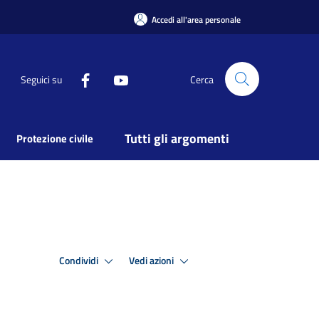
Accedi all'area personale
Seguici su
Cerca
Tutti gli argomenti
Protezione civile
Condividi
Vedi azioni