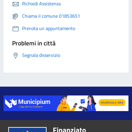
Richiedi Assistenza
Chiama il comune 01853651
Prenota un appuntamento
Problemi in città
Segnala disservizio