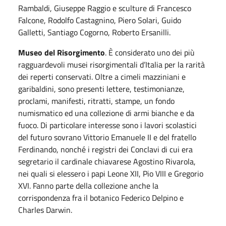
Rambaldi, Giuseppe Raggio e sculture di Francesco
Falcone, Rodolfo Castagnino, Piero Solari, Guido
Galletti, Santiago Cogorno, Roberto Ersanilli.
Museo del Risorgimento
. È considerato uno dei più
ragguardevoli musei risorgimentali d’Italia per la rarità
dei reperti conservati. Oltre a cimeli mazziniani e
garibaldini, sono presenti lettere, testimonianze,
proclami, manifesti, ritratti, stampe, un fondo
numismatico ed una collezione di armi bianche e da
fuoco. Di particolare interesse sono i lavori scolastici
del futuro sovrano Vittorio Emanuele II e del fratello
Ferdinando, nonché i registri dei Conclavi di cui era
segretario il cardinale chiavarese Agostino Rivarola,
nei quali si elessero i papi Leone XII, Pio VIII e Gregorio
XVI. Fanno parte della collezione anche la
corrispondenza fra il botanico Federico Delpino e
Charles Darwin.