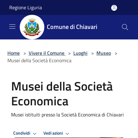
Salta al contenuto principale
Regione Liguria
Comune di Chiavari
Home
>
Vivere il Comune
>
Luoghi
>
Museo
>
Musei della Società Economica
Musei della Società
Economica
Musei istituiti presso la Società Economica di Chiavari
Condividi
Vedi azioni