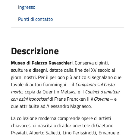
Ingresso
Punti di contatto
Descrizione
Museo di Palazzo Ravaschieri
. Conserva dipinti,
sculture e disegni, datate dalla fine del XV secolo ai
giorni nostri. Per il periodo più antico si segnalano due
tavole di autori fiamminghi – il
Compianto sul Cristo
morto
, copia da Quentin Metsys, e il
Cabinet d’amateur
con asini iconoclasti
di Frans Francken II
il Giovane
– e
due attribuite ad Alessandro Magnasco.
La collezione moderna comprende opere di artisti
chiavaresi di nascita o di adozione: tele di Gaetano
Previati, Alberto Salietti, Lino Perissinotti, Emanuele