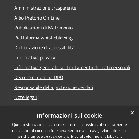
Amministrazione trasparente
Albo Pretorio On Line
Pubblicazioni di Matrimonio
Piattaforma whistleblowing
Dichiarazione di accessibilità
Informativa privacy
Informativa generale sul trattamento dei dati personali
Decreto di nomina DPO
Responsabile della protezione dei dati
Note legali
×
Informazioni sui cookie
Questo sito web utilizza cookie tecnici e assimilati strettamente
RSS
© 2021 - 2026 Comune di
necessari al corretto funzionamento e alla navigazione del sito,
Accessibilità
Chiavari -
Area Riservata
nonché un cookie tecnico analitico al solo fine di elaborare