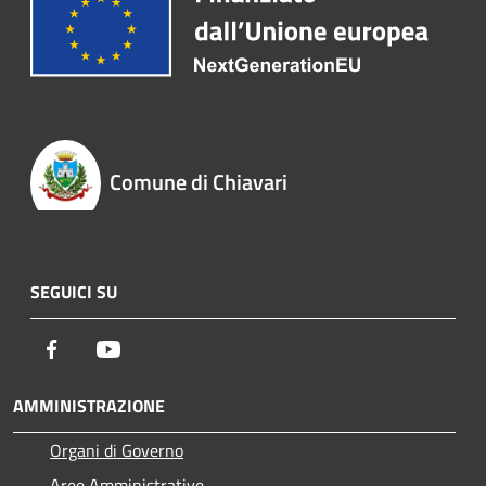
Comune di Chiavari
SEGUICI SU
Facebook
Youtube
AMMINISTRAZIONE
Organi di Governo
Aree Amministrative