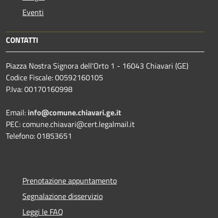
Eventi
CONTATTI
Piazza Nostra Signora dell'Orto 1 - 16043 Chiavari (GE)
Codice Fiscale: 00592160105
P.Iva: 00170160998
Email:
info@comune.chiavari.ge.it
PEC: comune.chiavari@cert.legalmail.it
Telefono: 01853651
Prenotazione appuntamento
Segnalazione disservizio
Leggi le FAQ