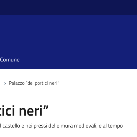
il Comune
>
Palazzo “dei portici neri”
ici neri”
 castello e nei pressi delle mura medievali, e al tempo