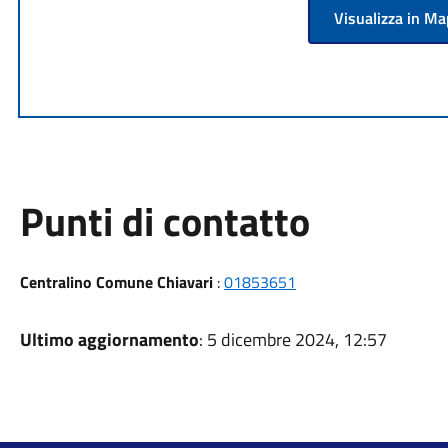
Visualizza in M
Punti di contatto
Centralino Comune Chiavari
:
01853651
Ultimo aggiornamento
: 5 dicembre 2024, 12:57