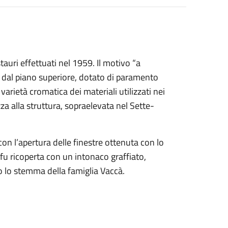
tauri effettuati nel 1959. Il motivo “a
i dal piano superiore, dotato di paramento
 varietà cromatica dei materiali utilizzati nei
za alla struttura, sopraelevata nel Sette-
, con l’apertura delle finestre ottenuta con lo
fu ricoperta con un intonaco graffiato,
ato lo stemma della famiglia Vaccà.