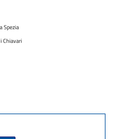
La Spezia
i Chiavari