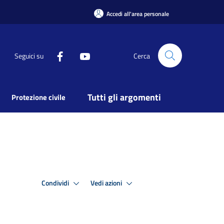
Accedi all'area personale
Seguici su
Cerca
Tutti gli argomenti
Protezione civile
Condividi
Vedi azioni