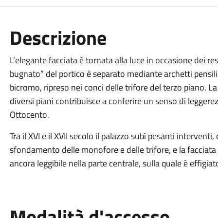
Descrizione
L’elegante facciata è tornata alla luce in occasione dei res
bugnato” del portico è separato mediante archetti pensil
bicromo, ripreso nei conci delle trifore del terzo piano. La
diversi piani contribuisce a conferire un senso di leggerez
Ottocento.
Tra il XVI e il XVII secolo il palazzo subì pesanti interventi
sfondamento delle monofore e delle trifore, e la facciata 
ancora leggibile nella parte centrale, sulla quale è effigi
Modalità d'accesso