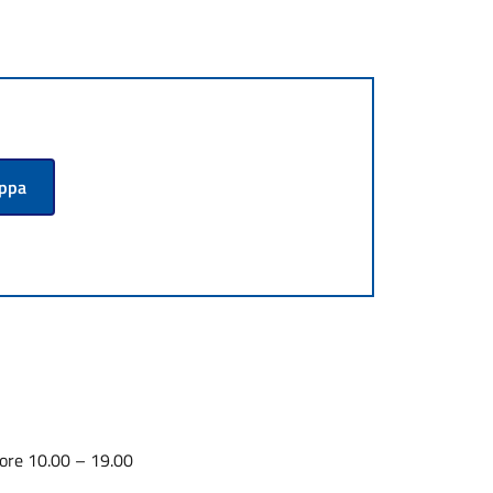
appa
 ore 10.00 – 19.00