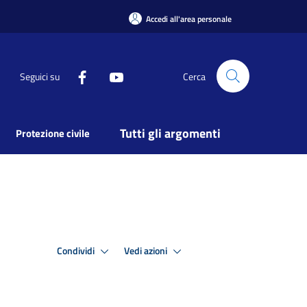
Accedi all'area personale
Seguici su
Cerca
Tutti gli argomenti
Protezione civile
Condividi
Vedi azioni