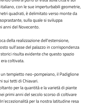
 italiano, con le sue imperturbabili geometrie,
0 metri quadrati, è delimitato verso monte da
soprastante, sulla quale si sviluppa
mi anni del Novecento.
poca della realizzazione dell'estensione,
sto sull'asse del palazzo in corrispondenza
storici risulta evidente che questo spazio
 era coltivata.
ti, un tempietto neo-pompeiano, il Padiglione
 sui tetti di Chiavari.
tanto per la quantità e la varietà di piante
ei primi anni del secolo scorso di coltivare
 Un’eccezionalità per la nostra latitudine resa