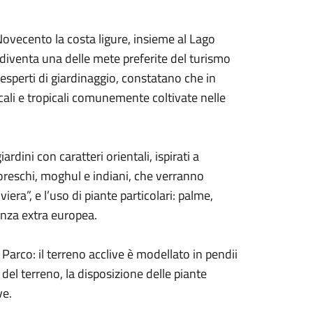
Novecento la costa ligure, insieme al Lago
, diventa una delle mete preferite del turismo
d esperti di giardinaggio, constatano che in
picali e tropicali comunemente coltivate nelle
rdini con caratteri orientali, ispirati a
oreschi, moghul e indiani, che verranno
iera”, e l’uso di piante particolari: palme,
enza extra europea.
el Parco: il terreno acclive è modellato in pendii
 del terreno, la disposizione delle piante
ve.