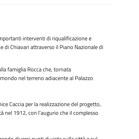
ortanti interventi di riqualificazione e
e di Chiavari attraverso il Piano Nazionale di
alla famiglia Rocca che, tornata
el mondo nel terreno adiacente al Palazzo
ice Caccia per la realizzazione del progetto,
ttà nel 1912, con l’augurio che il complesso
rendo diversi punti di vista sulla città e sul