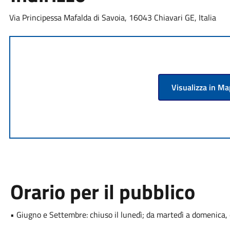
Via Principessa Mafalda di Savoia, 16043 Chiavari GE, Italia
Visualizza in M
Orario per il pubblico
• Giugno e Settembre: chiuso il lunedì; da martedì a domenica,