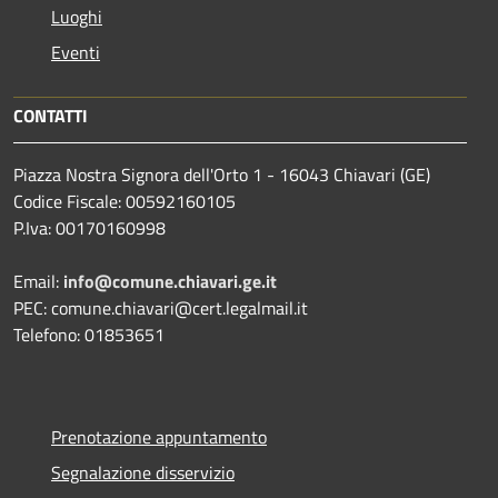
Luoghi
Eventi
CONTATTI
Piazza Nostra Signora dell'Orto 1 - 16043 Chiavari (GE)
Codice Fiscale: 00592160105
P.Iva: 00170160998
Email:
info@comune.chiavari.ge.it
PEC: comune.chiavari@cert.legalmail.it
Telefono: 01853651
Prenotazione appuntamento
Segnalazione disservizio