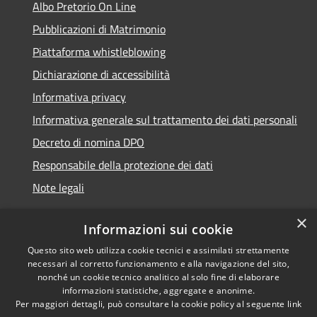
Albo Pretorio On Line
Pubblicazioni di Matrimonio
Piattaforma whistleblowing
Dichiarazione di accessibilità
Informativa privacy
Informativa generale sul trattamento dei dati personali
Decreto di nomina DPO
Responsabile della protezione dei dati
Note legali
×
Informazioni sui cookie
Questo sito web utilizza cookie tecnici e assimilati strettamente
RSS
© 2021 - 2026 Comune di
necessari al corretto funzionamento e alla navigazione del sito,
Accessibilità
Chiavari -
Area Riservata
nonché un cookie tecnico analitico al solo fine di elaborare
Privacy
informazioni statistiche, aggregate e anonime.
Per maggiori dettagli, può consultare la cookie policy al seguente
link
Cookie