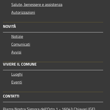
Salute, benessere e assistenza
Autorizzazioni
NOVITÀ
Notizie
Comunicati
Avvisi
VIVERE IL COMUNE
Luoghi
Eventi
CONTATTI
Piazza Nostra Signora dell'Orto 1 - 16043 Chiavari (GE)