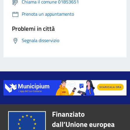
Chiama il comune 01853651
Prenota un appuntamento
Problemi in città
Segnala disservizio