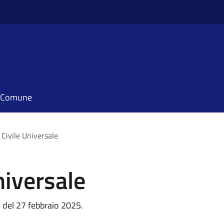
il Comune
 Civile Universale
niversale
 del 27 febbraio 2025.