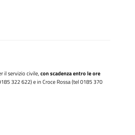
il servizio civile,
con scadenza entro le ore
 0185 322 622) e in Croce Rossa (tel 0185 370