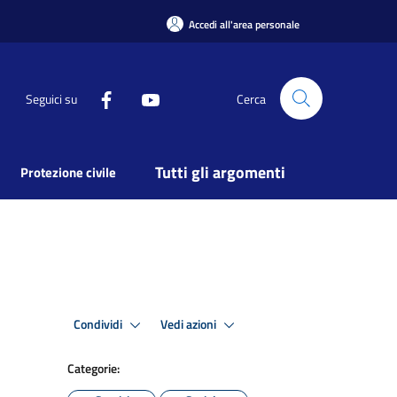
Accedi all'area personale
Seguici su
Cerca
Tutti gli argomenti
Protezione civile
Condividi
Vedi azioni
Categorie: