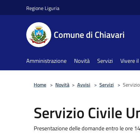
Salta al contenuto principale
Regione Liguria
Comune di Chiavari
Amministrazione
Novità
Servizi
Vivere 
Home
>
Novità
>
Avvisi
>
Servizi
>
Servizio
Servizio Civile U
Presentazione delle domande entro le ore 14