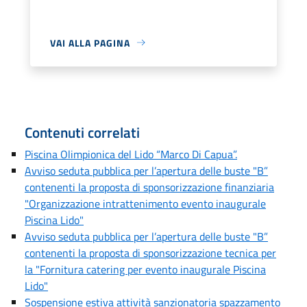
VAI ALLA PAGINA
Contenuti correlati
Piscina Olimpionica del Lido “Marco Di Capua”.
Avviso seduta pubblica per l’apertura delle buste "B”
contenenti la proposta di sponsorizzazione finanziaria
"Organizzazione intrattenimento evento inaugurale
Piscina Lido"
Avviso seduta pubblica per l’apertura delle buste "B”
contenenti la proposta di sponsorizzazione tecnica per
la "Fornitura catering per evento inaugurale Piscina
Lido"
Sospensione estiva attività sanzionatoria spazzamento