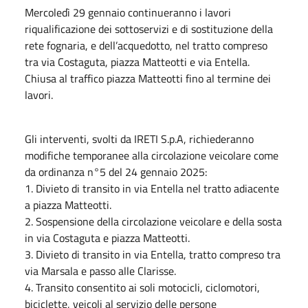
Mercoledì 29 gennaio continueranno i lavori
riqualificazione dei sottoservizi e di sostituzione della
rete fognaria, e dell’acquedotto, nel tratto compreso
tra via Costaguta, piazza Matteotti e via Entella.
Chiusa al traffico piazza Matteotti fino al termine dei
lavori.
Gli interventi, svolti da IRETI S.p.A, richiederanno
modifiche temporanee alla circolazione veicolare come
da ordinanza n°5 del 24 gennaio 2025:
1.⁠ ⁠Divieto di transito in via Entella nel tratto adiacente
a piazza Matteotti.
2.⁠ ⁠Sospensione della circolazione veicolare e della sosta
in via Costaguta e piazza Matteotti.
3.⁠ ⁠Divieto di transito in via Entella, tratto compreso tra
via Marsala e passo alle Clarisse.
4.⁠ ⁠Transito consentito ai soli motocicli, ciclomotori,
biciclette, veicoli al servizio delle persone