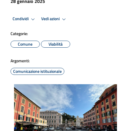
28 gennaio 2025
Condividi
Vedi azioni
Categorie:
Comune
Viabilità
Argomenti:
Comunicazione istituzionale