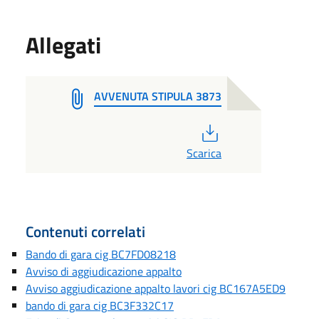
Allegati
AVVENUTA STIPULA 3873
PDF
Scarica
Contenuti correlati
Bando di gara cig BC7FD08218
Avviso di aggiudicazione appalto
Avviso aggiudicazione appalto lavori cig BC167A5ED9
bando di gara cig BC3F332C17