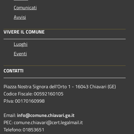
Comunicati
Avvisi
VIVERE IL COMUNE
Luoghi
Eventi
CONTATTI
Piazza Nostra Signora dell'Orto 1 - 16043 Chiavari (GE)
Codice Fiscale: 00592160105
P.Iva: 00170160998
Email:
info@comune.chiavari.ge.it
PEC: comune.chiavari@cert.legalmail.it
Telefono: 01853651