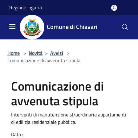
Salta al contenuto principale
Regione Liguria
Comune di Chiavari
Home
>
Novità
>
Avvisi
>
Comunicazione di avvenuta stipula
Comunicazione di
avvenuta stipula
Interventi di manutenzione straordinaria appartamenti
di edilizia residenziale pubblica.
Data :