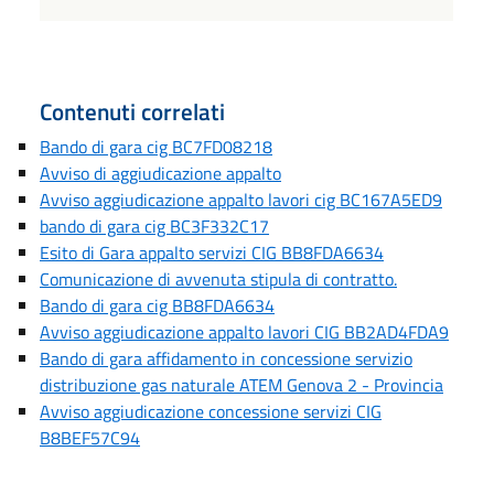
Contenuti correlati
Bando di gara cig BC7FD08218
Avviso di aggiudicazione appalto
Avviso aggiudicazione appalto lavori cig BC167A5ED9
bando di gara cig BC3F332C17
Esito di Gara appalto servizi CIG BB8FDA6634
Comunicazione di avvenuta stipula di contratto.
Bando di gara cig BB8FDA6634
Avviso aggiudicazione appalto lavori CIG BB2AD4FDA9
Bando di gara affidamento in concessione servizio
distribuzione gas naturale ATEM Genova 2 - Provincia
Avviso aggiudicazione concessione servizi CIG
B8BEF57C94