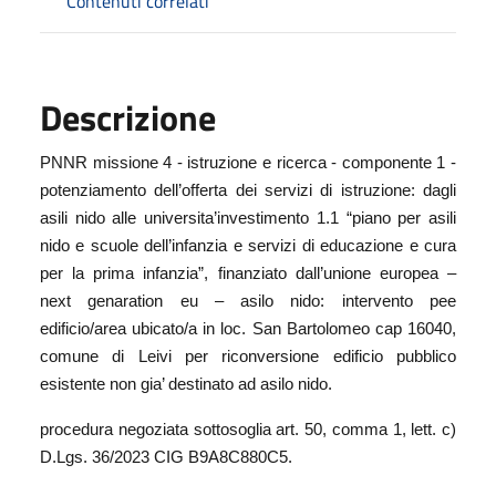
Contenuti correlati
Descrizione
PNNR missione 4 - istruzione e ricerca - componente 1 -
potenziamento dell’offerta dei servizi di istruzione: dagli
asili nido alle universita’investimento 1.1 “piano per asili
nido e scuole dell’infanzia e servizi di educazione e cura
per la prima infanzia”, finanziato dall’unione europea –
next genaration eu – asilo nido: intervento pee
edificio/area ubicato/a in loc. San Bartolomeo cap 16040,
comune di Leivi per riconversione edificio pubblico
esistente non gia’ destinato ad asilo nido.
procedura negoziata sottosoglia art. 50, comma 1, lett. c)
D.Lgs. 36/2023 CIG B9A8C880C5.