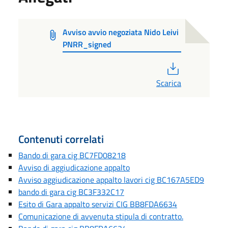
Avviso avvio negoziata Nido Leivi
PNRR_signed
PDF
Scarica
Contenuti correlati
Bando di gara cig BC7FD08218
Avviso di aggiudicazione appalto
Avviso aggiudicazione appalto lavori cig BC167A5ED9
bando di gara cig BC3F332C17
Esito di Gara appalto servizi CIG BB8FDA6634
Comunicazione di avvenuta stipula di contratto.