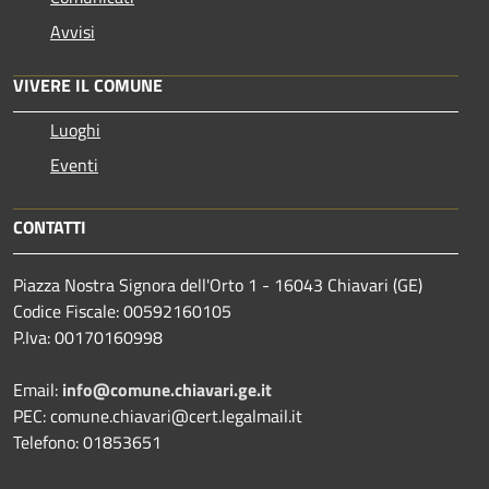
Avvisi
VIVERE IL COMUNE
Luoghi
Eventi
CONTATTI
Piazza Nostra Signora dell'Orto 1 - 16043 Chiavari (GE)
Codice Fiscale: 00592160105
P.Iva: 00170160998
Email:
info@comune.chiavari.ge.it
PEC: comune.chiavari@cert.legalmail.it
Telefono: 01853651