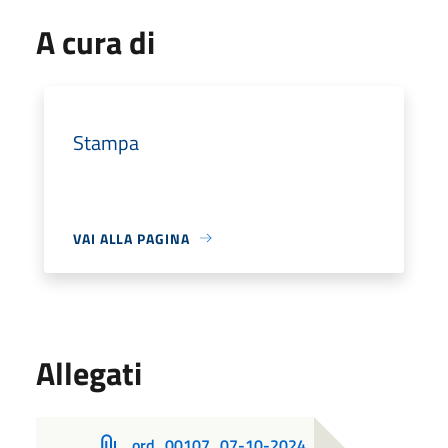
A cura di
Stampa
VAI ALLA PAGINA
Allegati
ord_00107_07-10-2024