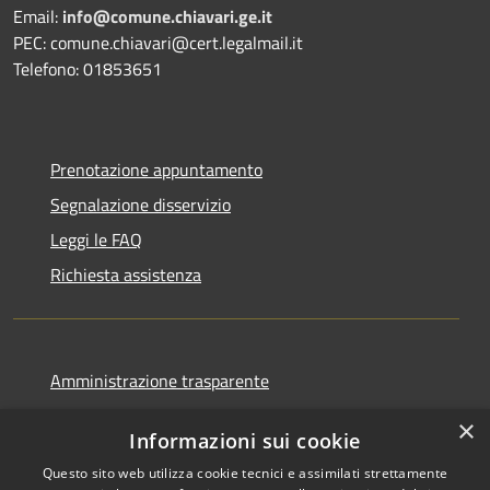
Email:
info@comune.chiavari.ge.it
PEC: comune.chiavari@cert.legalmail.it
Telefono: 01853651
Prenotazione appuntamento
Segnalazione disservizio
Leggi le FAQ
Richiesta assistenza
Amministrazione trasparente
Albo Pretorio On Line
×
Informazioni sui cookie
Pubblicazioni di Matrimonio
Questo sito web utilizza cookie tecnici e assimilati strettamente
Piattaforma whistleblowing