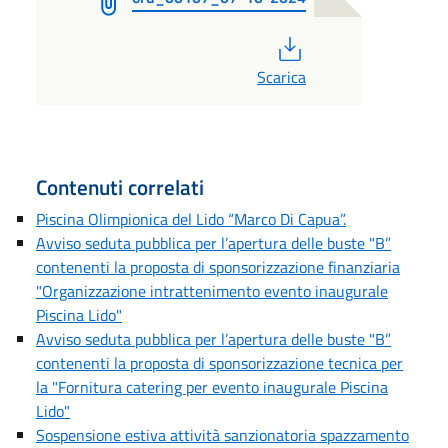
PDF
Scarica
Contenuti correlati
Piscina Olimpionica del Lido “Marco Di Capua”.
Avviso seduta pubblica per l’apertura delle buste "B”
contenenti la proposta di sponsorizzazione finanziaria
"Organizzazione intrattenimento evento inaugurale
Piscina Lido"
Avviso seduta pubblica per l’apertura delle buste "B”
contenenti la proposta di sponsorizzazione tecnica per
la "Fornitura catering per evento inaugurale Piscina
Lido"
Sospensione estiva attività sanzionatoria spazzamento