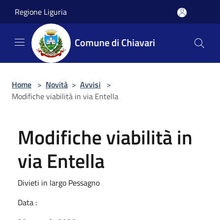
Salta al contenuto principale
Regione Liguria
Comune di Chiavari
Home
>
Novità
>
Avvisi
>
Modifiche viabilità in via Entella
Modifiche viabilità in
via Entella
Divieti in largo Pessagno
Data :