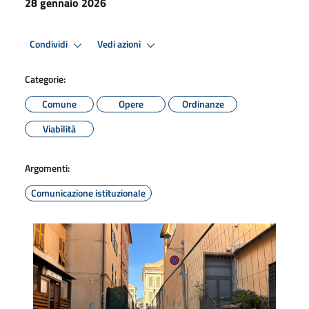
28 gennaio 2026
Condividi
Vedi azioni
Categorie:
Comune
Opere
Ordinanze
Viabilità
Argomenti:
Comunicazione istituzionale