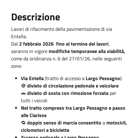
Descrizione
Lavori di rifacimento della pavimentazione di via
Entella.
Dal
2 febbraio 2026
fino al termine dei lavori
,
saranno in vigore
modifiche temporanee alla viabilità,
come da oridinanza n. 6 del 27/01/26, nelle seguenti
zone:
Via Entella
(tratto di accesso a
Largo Pessagno
):
🚫
divieto di circolazione pedonale e veicolare
🚗
divieto di sosta con rimozione forzata
per
tutti i veicoli
Nel tratto compreso tra Largo Pessagno e passo
alle Clarisse
🔁
doppio senso di marcia consentito
a
motocicli,
ciclomotori e biciclette
Accesso pedonale a Largo Pessagno
: