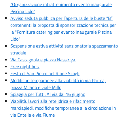
"Organizzazione intrattenimento evento inaugurale
Piscina Lido"
Avviso seduta pubblica per l’apertura delle buste "B”
contenenti la proposta di sponsorizzazione tecnica per
la "Fornitura catering per evento inaugurale Piscina
Lido"
Sospensione estiva attività sanzionatoria spazzamento
stradale
Via Castagnola e piazza Nassiriya.
Free night bus.
Festa di San Pietro nel Rione Scogli
Modifiche temporanee alla viabilità in via Parma,
piazza Milano e viale Millo
Spiaggia per Tutti. Al via dal 16 giugno
Viabilità: lavori alla rete idrica e rifacimento
marciapiedi, modifiche temporanee alla circolazione in
via Entella e via Fiume