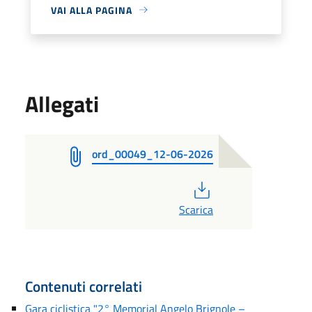
VAI ALLA PAGINA
Allegati
ord_00049_12-06-2026
PDF
Scarica
Contenuti correlati
Gara ciclistica "2° Memorial Angelo Brignole –