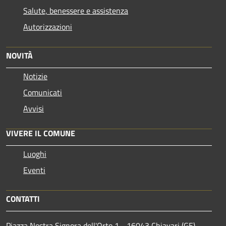
Salute, benessere e assistenza
Autorizzazioni
NOVITÀ
Notizie
Comunicati
Avvisi
VIVERE IL COMUNE
Luoghi
Eventi
CONTATTI
Piazza Nostra Signora dell'Orto 1 - 16043 Chiavari (GE)