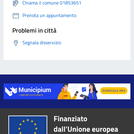
Chiama il comune 01853651
Prenota un appuntamento
Problemi in città
Segnala disservizio