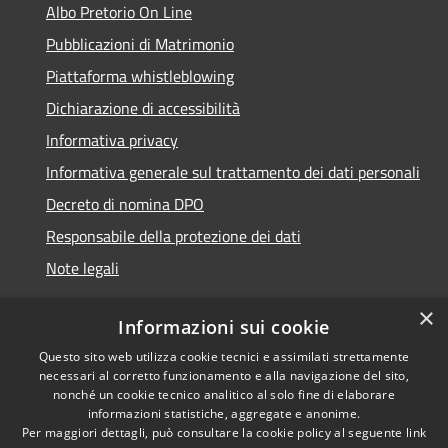
Albo Pretorio On Line
Pubblicazioni di Matrimonio
Piattaforma whistleblowing
Dichiarazione di accessibilità
Informativa privacy
Informativa generale sul trattamento dei dati personali
Decreto di nomina DPO
Responsabile della protezione dei dati
Note legali
×
Informazioni sui cookie
Questo sito web utilizza cookie tecnici e assimilati strettamente
RSS
© 2021 - 2026 Comune di
necessari al corretto funzionamento e alla navigazione del sito,
Accessibilità
Chiavari -
Area Riservata
nonché un cookie tecnico analitico al solo fine di elaborare
Privacy
informazioni statistiche, aggregate e anonime.
Per maggiori dettagli, può consultare la cookie policy al seguente
link
Cookie