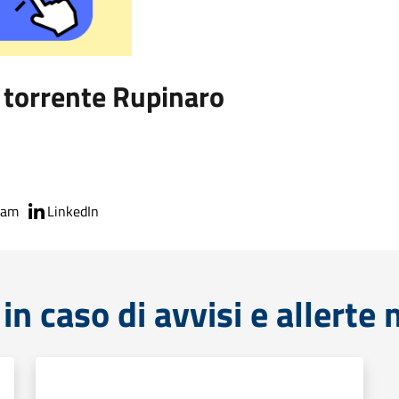
 torrente Rupinaro
ram
LinkedIn
in caso di avvisi e allerte