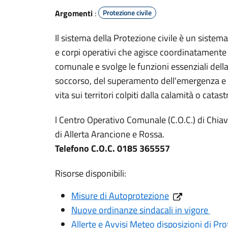
Argomenti
:
Protezione civile
Il sistema della Protezione civile è un sistema 
e corpi operativi che agisce coordinatamente a 
comunale e svolge le funzioni essenziali della
soccorso, del superamento dell'emergenza e de
vita sui territori colpiti dalla calamità o catast
l Centro Operativo Comunale (C.O.C.) di Chiava
di Allerta Arancione e Rossa.
Telefono C.O.C. 0185 365557
Risorse disponibili:
Misure di Autoprotezione
Nuove ordinanze sindacali in vigore
Allerte e Avvisi Meteo disposizioni di Pro