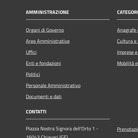
AMMINISTRAZIONE
CATEGORI
Organi di Governo
Anagrafe e
Aree Amministrative
Cultura e
Uffici
Imprese 
Enti e fondazioni
Mobilità e
Politici
Personale Amministrativo
Documenti e dati
CONTATTI
Piazza Nostra Signora dell'Orto 1 -
Prenotaz
16043 Chiavari (GE)