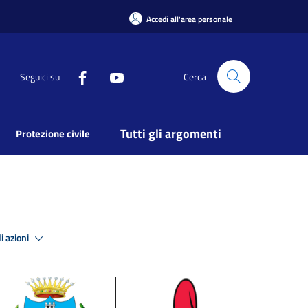
Accedi all'area personale
Seguici su
Cerca
Tutti gli argomenti
Protezione civile
i azioni