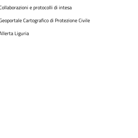
Collaborazioni e protocolli di intesa
Geoportale Cartografico di Protezione Civile
Allerta Liguria