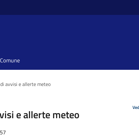
il Comune
 di avvisi e allerte meteo
Ved
visi e allerte meteo
:57