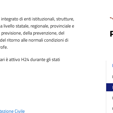
integrato di enti istituzionali, strutture,
livello statale, regionale, provinciale e
 previsione, della prevenzione, del
l ritorno alle normali condizioni di
rofe.
ri è attivo H24 durante gli stati
tezione Civile