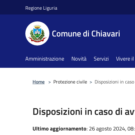
Salta al contenuto principale
Regione Liguria
Comune di Chiavari
Amministrazione
Novità
Servizi
Vivere 
Home
>
Protezione civile
>
Disposizioni in caso
Disposizioni in caso di av
Ultimo aggiornamento
: 26 agosto 2024, 08