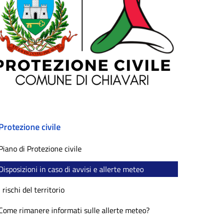
Protezione civile
Piano di Protezione civile
Disposizioni in caso di avvisi e allerte meteo
I rischi del territorio
Come rimanere informati sulle allerte meteo?