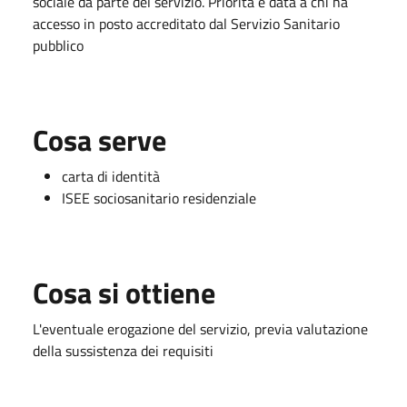
sociale da parte del servizio. Priorità è data a chi ha
accesso in posto accreditato dal Servizio Sanitario
pubblico
Cosa serve
carta di identità
ISEE sociosanitario residenziale
Cosa si ottiene
L'eventuale erogazione del servizio, previa valutazione
della sussistenza dei requisiti